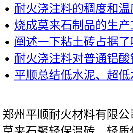
耐火浇注料的稠度和温
烧成莫来石制品的生产
阐述一下粘土砖占据了
耐火浇注料对普通铝酸
平顺总结低水泥、超低
郑州平顺耐火材料有限公
莫来石聚轻保温砖、轻质