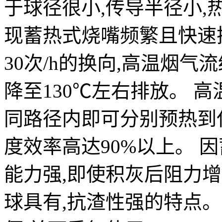
于球径很小,传导半径小,热
现蓄热式烧嘴频繁且快速换
30次/h的换向,高温烟
降至130℃左右排放。 
同路径内即可分别预热到仅
度效率高达90%以上。 
能力强,即使积灰后阻力
球具有,抗渣性强的特点。