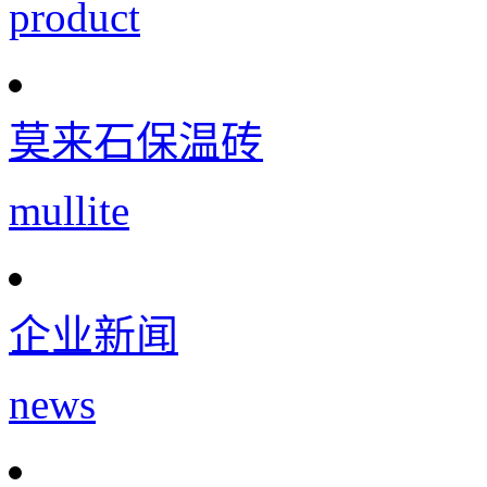
product
莫来石保温砖
mullite
企业新闻
news