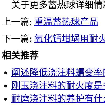
关于更多蓄热球详细情况，请
上一篇:
重温蓄热球产品
下一篇:
氧化钙坩埚用耐
相关推荐
阐述降低浇注料蠕变率
刚玉浇注料的耐火度是
耐磨浇注料的养护有什