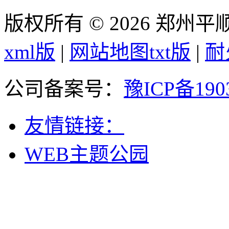
版权所有 © 2026 郑州
xml版
|
网站地图txt版
|
耐
公司备案号：
豫ICP备190
友情链接：
WEB主题公园