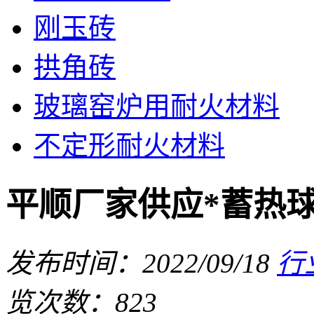
刚玉砖
拱角砖
玻璃窑炉用耐火材料
不定形耐火材料
平顺厂家供应*蓄热
发布时间：2022/09/18
行
览次数：823