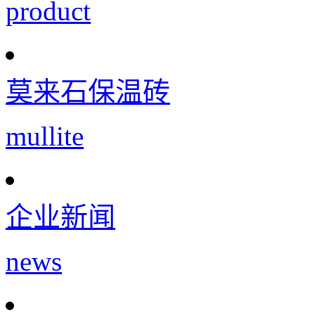
product
莫来石保温砖
mullite
企业新闻
news