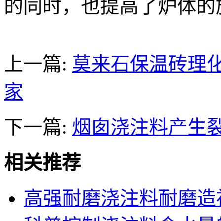
的同时，也提高了炉体的
上一篇:
莫来石保温砖理
家
下一篇:
烟囱浇注料产生
相关推荐
高强耐磨浇注料耐磨造