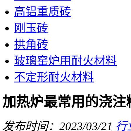
高铝重质砖
刚玉砖
拱角砖
玻璃窑炉用耐火材料
不定形耐火材料
加热炉最常用的浇注
发布时间：2023/03/21
行