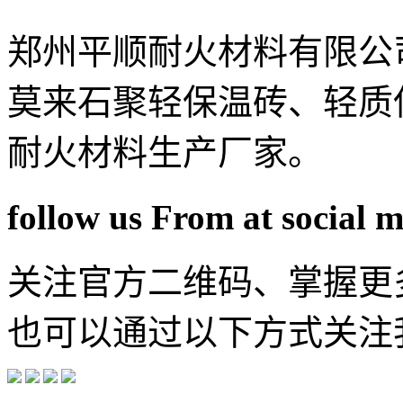
郑州平顺耐火材料有限公
莫来石聚轻保温砖、轻质
耐火材料生产厂家。
follow us From at social 
关注官方二维码、掌握更
也可以通过以下方式关注