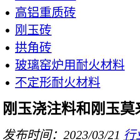
高铝重质砖
刚玉砖
拱角砖
玻璃窑炉用耐火材料
不定形耐火材料
刚玉浇注料和刚玉莫
发布时间：2023/03/21
行