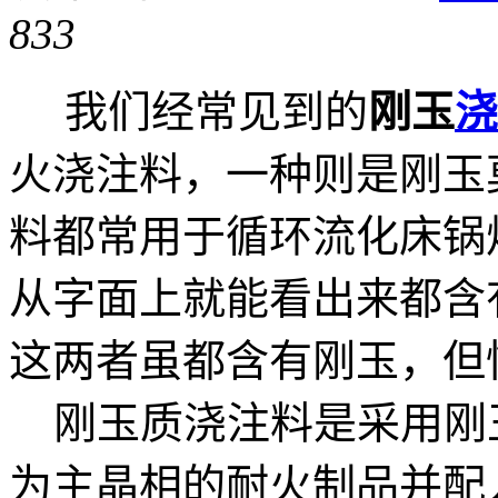
833
我们经常见到的
刚玉
浇
火浇注料，一种则是刚玉
料都常用于循环流化床锅
从字面上就能看出来都含
这两者虽都含有刚玉，但
刚玉质浇注料是采用刚玉A
为主晶相的耐火制品并配