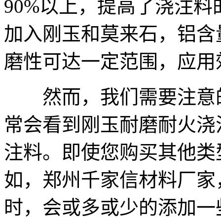
90%以上，提高了浇注
加入刚玉和莫来石，铝含
磨性可达一定范围，应用
然而，我们需要注意的
常会看到刚玉耐磨耐火浇
注料。即使您购买其他类
如，郑州千家信材料厂家
时，会或多或少的添加一