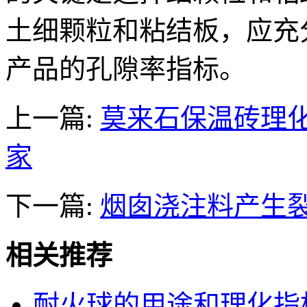
土细颗粒和粘结板，应充
产品的孔隙率指标。
上一篇:
莫来石保温砖理
家
下一篇:
烟囱浇注料产生
相关推荐
耐火球的用途和理化指