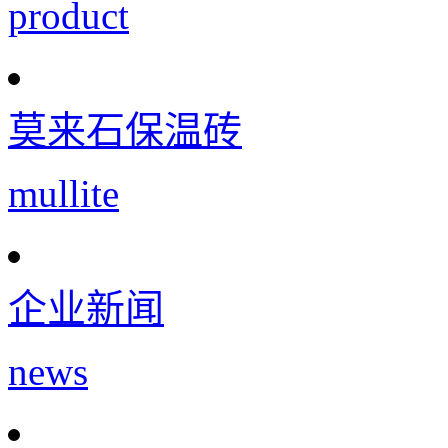
product
莫来石保温砖
mullite
企业新闻
news