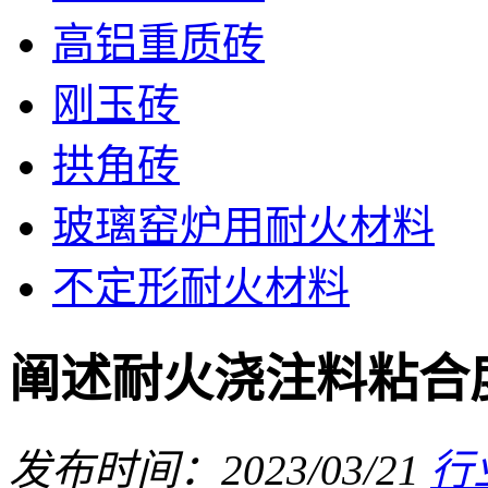
高铝重质砖
刚玉砖
拱角砖
玻璃窑炉用耐火材料
不定形耐火材料
阐述耐火浇注料粘合
发布时间：2023/03/21
行