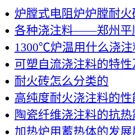
炉膛式电阻炉炉膛耐火
各种浇注料——郑州平
1300℃炉温用什么浇注
可塑自流浇注料的特性
耐火砖怎么分类的
高纯度耐火浇注料的性
陶瓷纤维浇注料的抗热
加热炉用蓄热体的发展