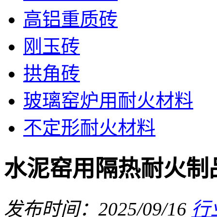
高铝重质砖
刚玉砖
拱角砖
玻璃窑炉用耐火材料
不定形耐火材料
水泥窑用隔热耐火制
发布时间：2025/09/16
行