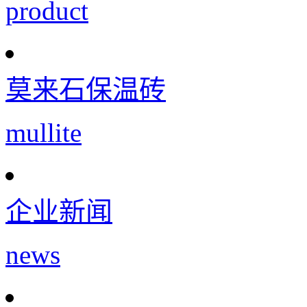
product
莫来石保温砖
mullite
企业新闻
news