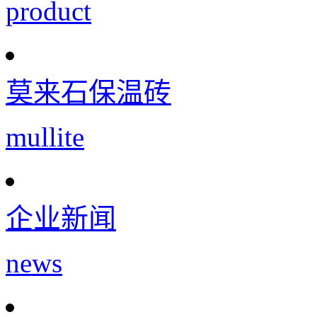
product
莫来石保温砖
mullite
企业新闻
news