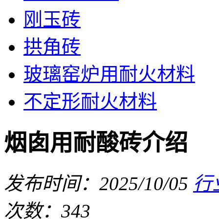
刚玉砖
拱角砖
玻璃窑炉用耐火材料
不定形耐火材料
烟囱用耐酸砖介绍
发布时间：2025/10/05
行
次数：343