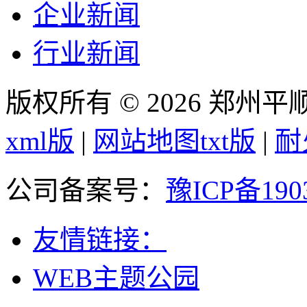
企业新闻
行业新闻
版权所有 © 2026 郑州
xml版
|
网站地图txt版
|
耐
公司备案号：
豫ICP备190
友情链接：
WEB主题公园