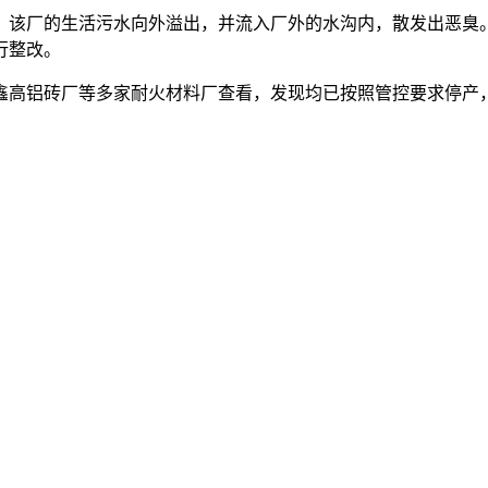
，该厂的生活污水向外溢出，并流入厂外的水沟内，散发出恶臭
行整改。
鑫高铝砖厂等多家耐火材料厂查看，发现均已按照管控要求停产