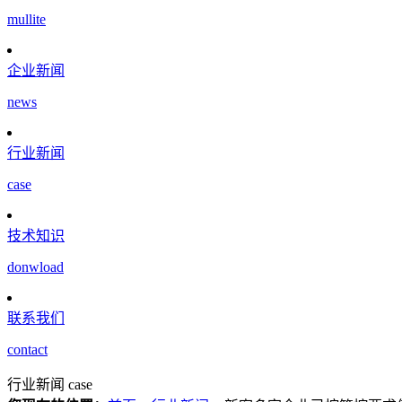
mullite
企业新闻
news
行业新闻
case
技术知识
donwload
联系我们
contact
行业新闻
case