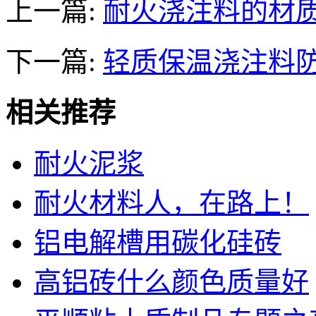
上一篇:
耐火浇注料的材
下一篇:
轻质保温浇注料
相关推荐
耐火泥浆
耐火材料人，在路上！
铝电解槽用碳化硅砖
高铝砖什么颜色质量好