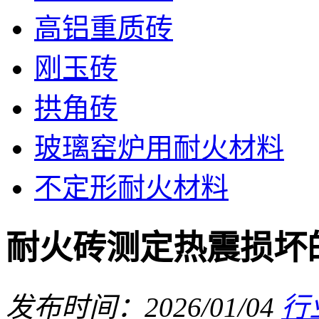
高铝重质砖
刚玉砖
拱角砖
玻璃窑炉用耐火材料
不定形耐火材料
耐火砖测定热震损坏
发布时间：2026/01/04
行