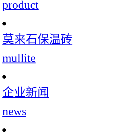
product
莫来石保温砖
mullite
企业新闻
news