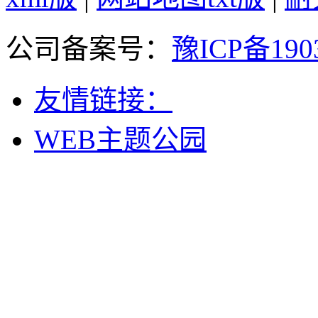
公司备案号：
豫ICP备190
友情链接：
WEB主题公园