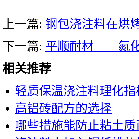
上一篇:
钢包浇注料在烘
下一篇:
平顺耐材——氮
相关推荐
轻质保温浇注料理化指
高铝砖配方的选择
哪些措施能防止粘土质