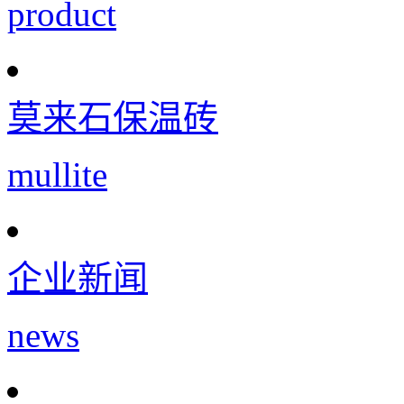
product
莫来石保温砖
mullite
企业新闻
news