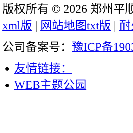
版权所有 © 2026 郑州
xml版
|
网站地图txt版
|
耐
公司备案号：
豫ICP备190
友情链接：
WEB主题公园