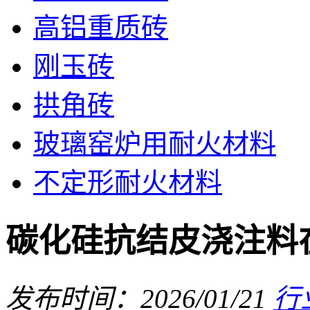
高铝重质砖
刚玉砖
拱角砖
玻璃窑炉用耐火材料
不定形耐火材料
碳化硅抗结皮浇注料
发布时间：2026/01/21
行