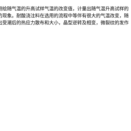
测绘随气温的升高试样气温的改变值，计量出随气温升高试样的
的现象。耐酸浇注料在选用的流程中等伴有很大的气温改变，随
出受潮后的热应力散布和大小，晶型逆转及相变，微裂纹的发作