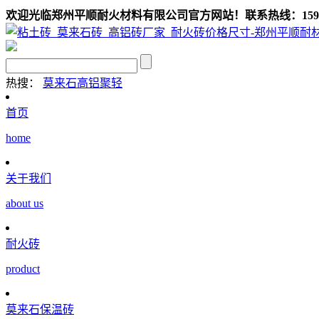
欢迎光临郑州平顺耐火材料有限公司官方网站！联系热线：159039
热搜：
莫来石
高铝聚轻
首页
home
关于我们
about us
耐火砖
product
莫来石保温砖