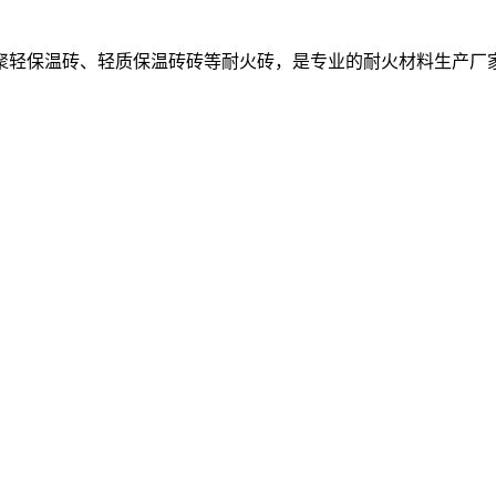
聚轻保温砖、轻质保温砖砖等耐火砖，是专业的耐火材料生产厂