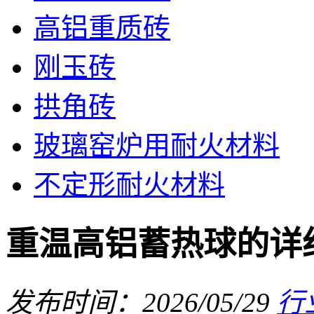
高铝重质砖
刚玉砖
拱角砖
玻璃窑炉用耐火材料
不定形耐火材料
重温高铝蓄热球的详
发布时间：2026/05/29
行