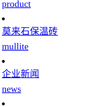
product
莫来石保温砖
mullite
企业新闻
news