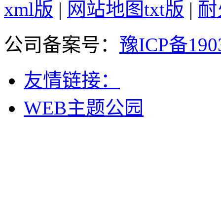
xml版
|
网站地图txt版
|
耐
公司备案号：
豫ICP备190
友情链接：
WEB主题公园