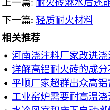
上一篇:
耐火砖淋水后还
下一篇:
轻质耐火材料
相关推荐
河南浇注料厂家改进浇
详解高铝耐火砖的成分
平顺厂家超群出众高铝
工业窑炉需要耐高温浇