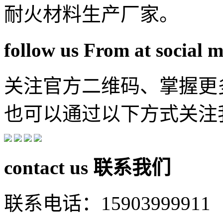
耐火材料生产厂家。
follow us From at social 
关注官方二维码、掌握更
也可以通过以下方式关注
contact us
联系我们
联系电话：15903999911