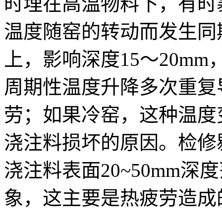
时埋在高温物料下，有时
温度随窑的转动而发生同
上，影响深度15～20mm，
周期性温度升降多次重复
劳；如果冷窑，这种温度
浇注料损坏的原因。检修
浇注料表面20~50mm
象，这主要是热疲劳造成