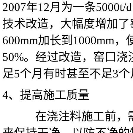
2007年12月为一条500
技术改造，大幅度增加了
600mm加长到1000m
50%。经过改造，窑口
足5个月有时甚至不足3个
4、提高施工质量
在浇注料施工前，需
来保持干净，以防不净的