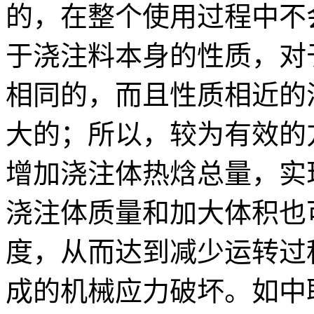
的，在整个使用过程中不
于浇注料本身的性质，对
相同的，而且性质相近的
大的；所以，较为有效的
增加浇注体热焓总量，实
浇注体质量和加大体积也
度，从而达到减少运转过
成的机械应力破坏。如中