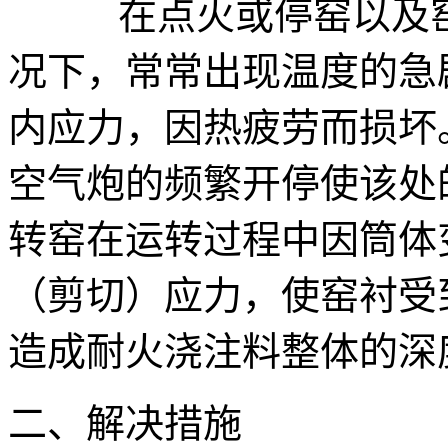
在点火或停窑以及窑
况下，常常出现温度的急
内应力，因热疲劳而损坏
空气炮的频繁开停使该处
转窑在运转过程中因筒体
（剪切）应力，使窑衬受
造成耐火浇注料整体的深
二、解决措施