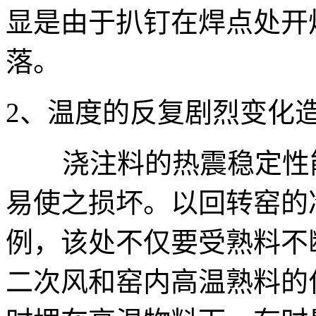
显是由于扒钉在焊点处开
落。
2、温度的反复剧烈变化
浇注料的热震稳定性能
易使之损坏。以回转窑的
例，该处不仅要受熟料不
二次风和窑内高温熟料的