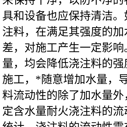
具和设备也应保持清洁。
注料，在满足其强度的加
差，对施工产生一定影响
量，均会降低浇注料的强
施工，*随意增加水量，
料流动性的除了加水量外
定含水量耐火浇注料的流
统计，浇注料的流动性需