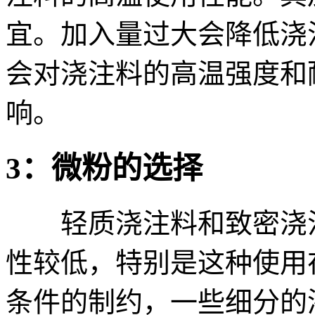
宜。加入量过大会降低浇
会对浇注料的高温强度和
响。
3：微粉的选择
轻质浇注料和致密浇注
性较低，特别是这种使用
条件的制约，一些细分的