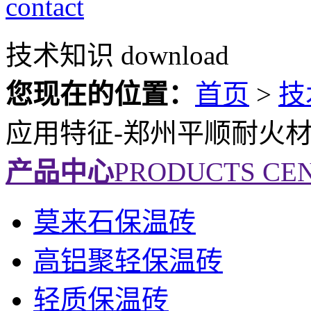
contact
技术知识
download
您现在的位置：
首页
>
技
应用特征-郑州平顺耐火
产品中心
PRODUCTS CE
莫来石保温砖
高铝聚轻保温砖
轻质保温砖