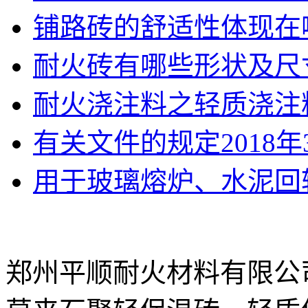
铺路砖的舒适性体现在
耐火砖有哪些形状及尺
耐火浇注料之轻质浇注
有关文件的规定2018年3
用于玻璃熔炉、水泥回转
郑州平顺耐火材料有限公