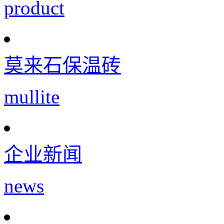
product
莫来石保温砖
mullite
企业新闻
news