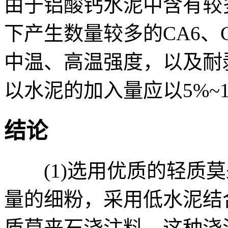
由于铝酸钙水泥中含有较
下产生数量较多的CA6、
中温、高温强度，以及耐
以水泥的加入量应以5%
结论
(1)选用优质的轻质莫
量的细粉，采用低水泥结
质莫来石浇注料，这种浇