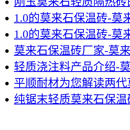
刚玉莫来石轻质隔热砖的
1.0的莫来石保温砖-
1.0的莫来石保温砖-
莫来石保温砖厂家-莫
轻质浇注料产品介绍-
平顺耐材为您解读两代
纯锯末轻质莫来石保温