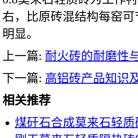
右，比原砖混结构每窑可节
明显。
上一篇:
耐火砖的耐磨性
下一篇:
高铝砖产品知识
相关推荐
煤矸石合成莫来石轻质