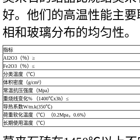
好。他们的高温性能主要
相和玻璃分布的均匀性。
指标
AI2O3（％）≥
Fe2O3（％）≤
分类温度（℃）
体积密度（g/cm³）
常温抗压强度（Mpa）
重烧线变化% （1400℃x3h）≤
导热系数W/m.k(350℃)
荷重软化温度（℃）（0.2Mpa，0.6%）
长期使用温度（℃）