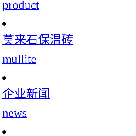
product
莫来石保温砖
mullite
企业新闻
news