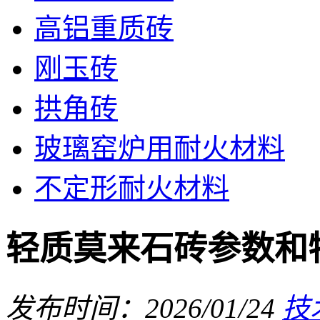
高铝重质砖
刚玉砖
拱角砖
玻璃窑炉用耐火材料
不定形耐火材料
轻质莫来石砖参数和
发布时间：2026/01/24
技