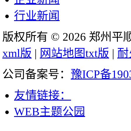
行业新闻
版权所有 © 2026 郑州
xml版
|
网站地图txt版
|
耐
公司备案号：
豫ICP备190
友情链接：
WEB主题公园