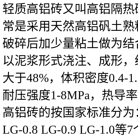
轻质高铝砖又叫高铝隔热
常是采用天然高铝矾土熟
破碎后加少量粘土做为结
以泥浆形式浇注、成形，经1
大于48%，体积密度0.4-1.
耐压强度1-8MPa，热导率为0
高铝砖的按国家标准分为：LG-0.
LG-0.8 LG-0.9 LG