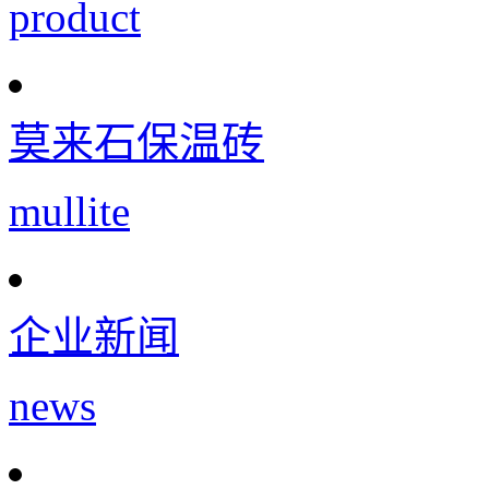
product
莫来石保温砖
mullite
企业新闻
news