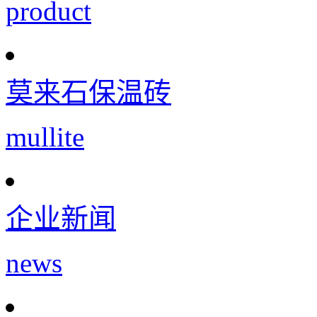
product
莫来石保温砖
mullite
企业新闻
news