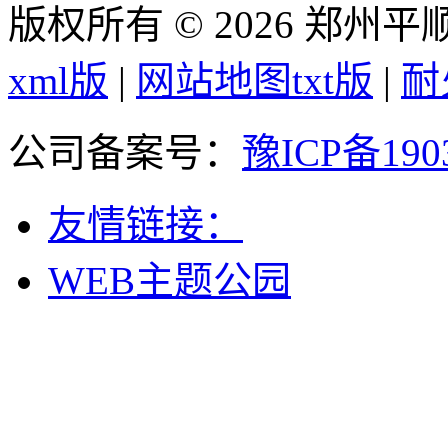
版权所有 © 2026 郑州
xml版
|
网站地图txt版
|
耐
公司备案号：
豫ICP备190
友情链接：
WEB主题公园