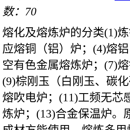
数：70
熔化及熔炼炉的分类(1)炼
应熔铜（铝）炉；(4)熔铝
空有色金属熔炼炉；(7)
(9)棕刚玉（白刚玉、碳化
熔吹电炉；(11)工频无芯
炼炉；(13)合金保温炉
成材方能使用。熔炼多用