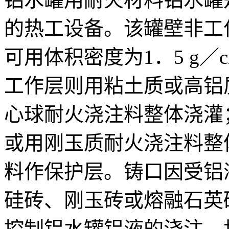
的热工设备。该罐壁非工
可用体积密度为1．5 g
工作层则用粘土质或高铝
心球耐火浇注料整体浇灌
或用刚玉质耐火浇注料整
料作保护层。铸口因受铝
硅砖、刚玉砖或熔融石英
控制铝水罐铝液的浇注。