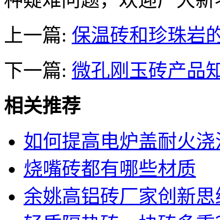
上一篇:
保温砖和珍珠岩
下一篇:
微孔刚玉砖产品
相关推荐
如何提高电炉盖耐火浇
烧嘴砖都有哪些材质
余姚高铝砖厂家创新思维