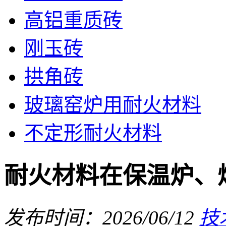
高铝重质砖
刚玉砖
拱角砖
玻璃窑炉用耐火材料
不定形耐火材料
耐火材料在保温炉、
发布时间：2026/06/12
技