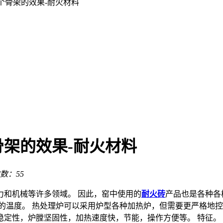
个骨架的效果-耐火材料
架的效果-耐火材料
数：55
力和机械等许多领域。 因此，窑中使用的
耐火砖
产品也是各种各
的温度。 热处理炉可以采用炉型各种加热炉，但需要更严格地控​
稳定性，炉膛坚固性，加热速度快，节能，操作方便等。 特征。