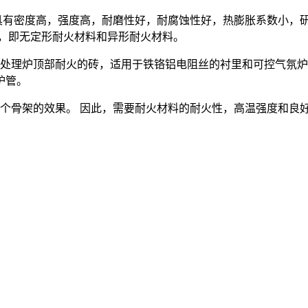
有密度高，强度高，耐磨性好，耐腐蚀性好，热膨胀系数小，研磨
型，即无定形耐火材料和异形耐火材料。
理炉顶部耐火的砖，适用于铁铬铝电阻丝的衬里和可控气氛炉铝
炉管。
骨架的效果。 因此，需要耐火材料的耐火性，高温强度和良好的