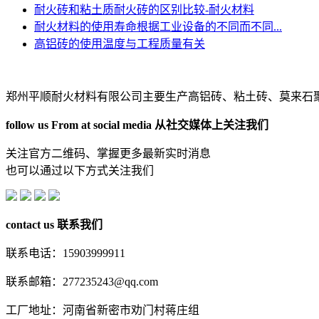
耐火砖和粘土质耐火砖的区别比较-耐火材料
耐火材料的使用寿命根据工业设备的不同而不同...
高铝砖的使用温度与工程质量有关
郑州平顺耐火材料有限公司主要生产高铝砖、粘土砖、莫来石
follow us From at social media
从社交媒体上关注我们
关注官方二维码、掌握更多最新实时消息
也可以通过以下方式关注我们
contact us
联系我们
联系电话：15903999911
联系邮箱：277235243@qq.com
工厂地址：河南省新密市劝门村蒋庄组