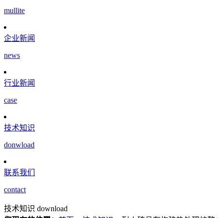
mullite
企业新闻
news
行业新闻
case
技术知识
donwload
联系我们
contact
技术知识
download