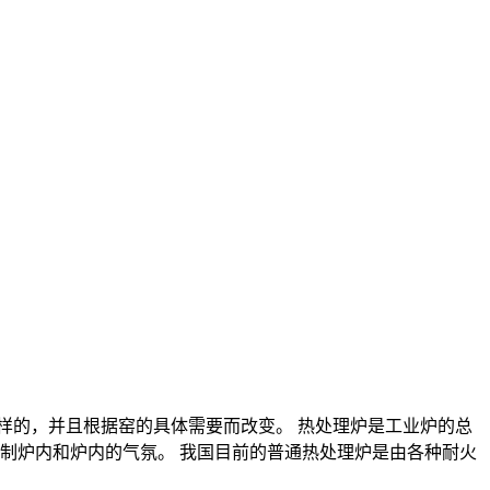
样的，并且根据窑的具体需要而改变。 热处理炉是工业炉的总
​制炉内和炉内的气氛。 我国目前的普通热处理炉是由各种耐火