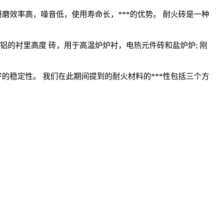
效率高，噪音低，使用寿命长，***的优势。 耐火砖是一种
的衬里高度 砖，用于高温炉炉衬，电热元件砖和盐炉炉; 刚
稳定性。 我们在此期间提到的耐火材料的***性包括三个方