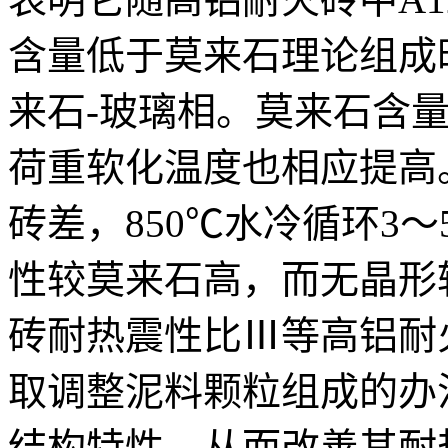
含量低于莫来石理论组成
来石-玻璃相。莫来石含量
荷重软化温度也相应提高
砖差，850℃水冷循环3
性较莫来石高，而无晶形
砖耐热震性比Ⅲ等高铝耐
取调整泥料颗粒组成的办
结构特性，从而改善其耐