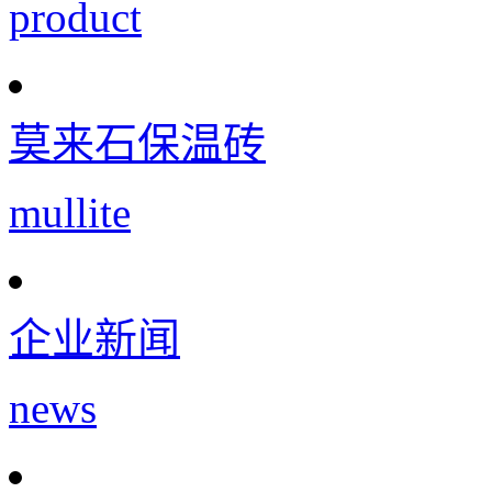
product
莫来石保温砖
mullite
企业新闻
news