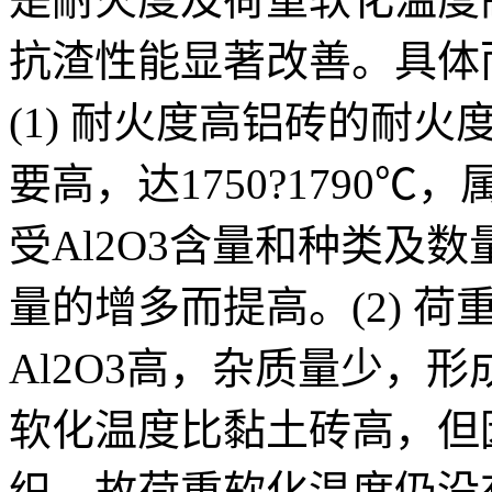
抗渣性能显著改善。具体
(1) 耐火度高铝砖的耐
要高，达1750?1790
受Al2O3含量和种类及数
量的增多而提高。(2) 
Al2O3高，杂质量少，
软化温度比黏土砖高，但
织，故荷重软化温度仍没有