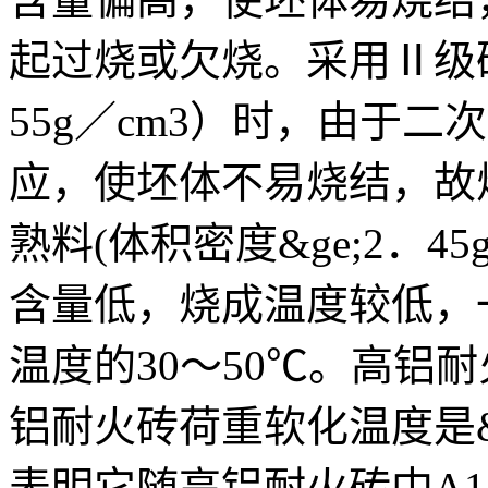
起过烧或欠烧。采用Ⅱ级矾
55g／cm3）时，由于
应，使坯体不易烧结，故
熟料(体积密度&ge;2．45
含量低，烧成温度较低，
温度的30～50℃。高铝
铝耐火砖荷重软化温度是&
表明它随高铝耐火砖中A12