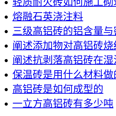
轻质耐火砖如何施工砌
熔融石英浇注料
三级高铝砖的铝含量与
阐述添加物对高铝砖烧
阐述抗剥落高铝砖在湿
保温砖是用什么材料做
高铝砖是如何成型的
一立方高铝砖有多少吨