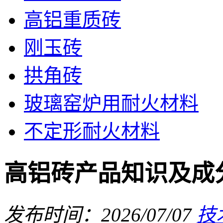
高铝重质砖
刚玉砖
拱角砖
玻璃窑炉用耐火材料
不定形耐火材料
高铝砖产品知识及成
发布时间：2026/07/07
技