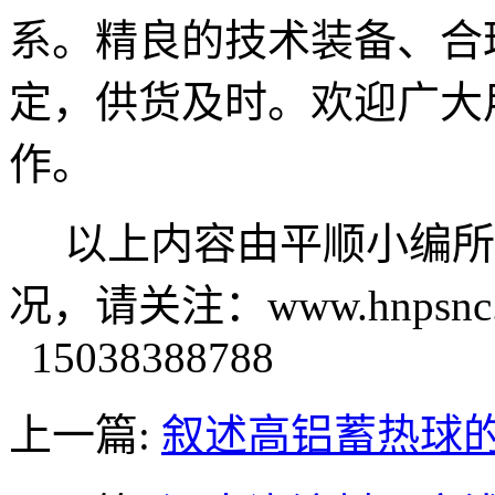
系。精良的技术装备、合
定，供货及时。欢迎广大
作。
以上内容由平顺小编所
况，请关注：www.hnpsnc.
15038388788
上一篇:
叙述高铝蓄热球