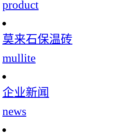
product
莫来石保温砖
mullite
企业新闻
news