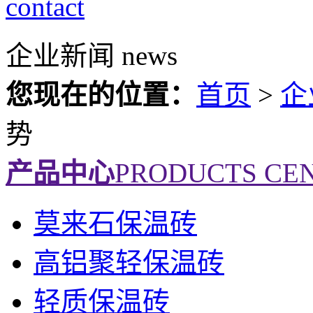
contact
企业新闻
news
您现在的位置：
首页
>
企
势
产品中心
PRODUCTS CE
莫来石保温砖
高铝聚轻保温砖
轻质保温砖