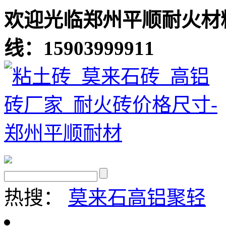
欢迎光临郑州平顺耐火材
线：15903999911
热搜：
莫来石
高铝聚轻