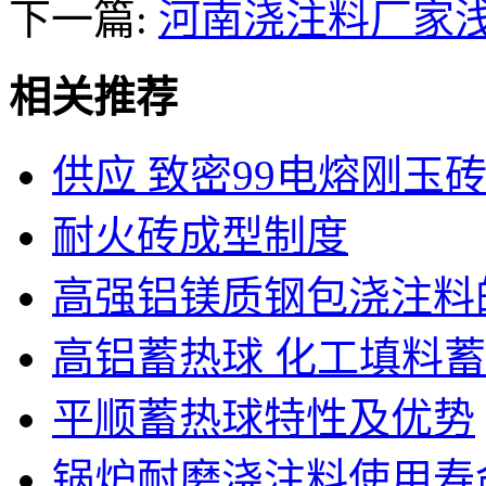
下一篇:
河南浇注料厂家
相关推荐
供应 致密99电熔刚玉
耐火砖成型制度
高强铝镁质钢包浇注料
高铝蓄热球 化工填料
平顺蓄热球特性及优势
锅炉耐磨浇注料使用寿