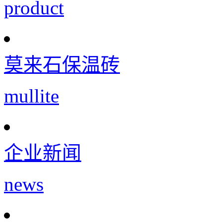
product
莫来石保温砖
mullite
企业新闻
news