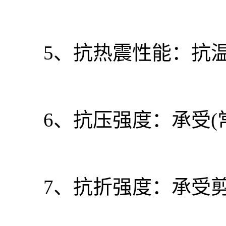
5、抗热震性能：抗温
6、抗压强度：承受(常
7、抗折强度：承受剪