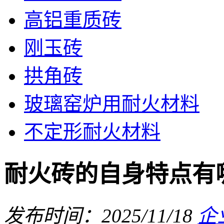
高铝重质砖
刚玉砖
拱角砖
玻璃窑炉用耐火材料
不定形耐火材料
耐火砖的自身特点有
发布时间：2025/11/18
企