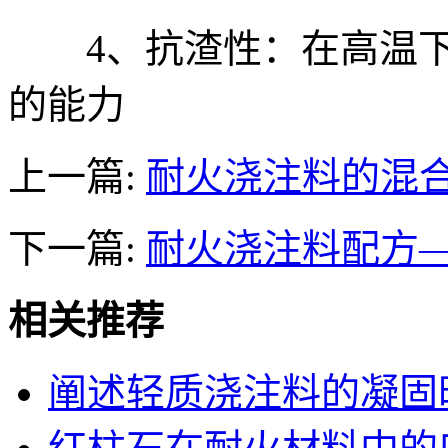
4、抗渣性：在高温下
的能力
上一篇:
耐火浇注料的混
下一篇:
耐火浇注料配方
相关推荐
阐述轻质浇注料的凝固