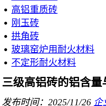
高铝重质砖
刚玉砖
拱角砖
玻璃窑炉用耐火材料
不定形耐火材料
三级高铝砖的铝含量
发布时间：2025/11/26
企