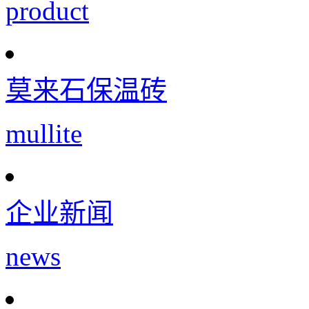
product
莫来石保温砖
mullite
企业新闻
news