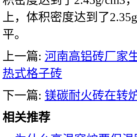
上，体积密度达到了2.35
平。
上一篇:
河南高铝砖厂家
热式格子砖
下一篇:
镁碳耐火砖在转
相关推荐