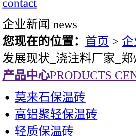
contact
企业新闻
news
您现在的位置：
首页
>
企
发展现状_浇注料厂家_
产品中心
PRODUCTS CE
莫来石保温砖
高铝聚轻保温砖
轻质保温砖