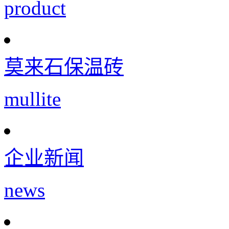
product
莫来石保温砖
mullite
企业新闻
news