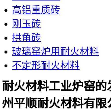
高铝重质砖
刚玉砖
拱角砖
玻璃窑炉用耐火材料
不定形耐火材料
耐火材料工业炉窑的
州平顺耐火材料有限