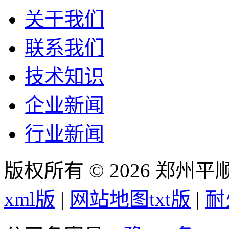
关于我们
联系我们
技术知识
企业新闻
行业新闻
版权所有 © 2026 郑州
xml版
|
网站地图txt版
|
耐