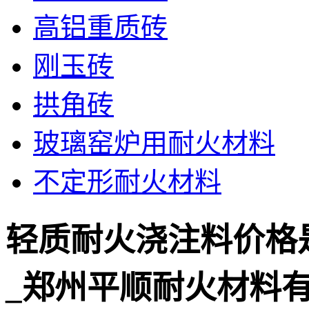
高铝重质砖
刚玉砖
拱角砖
玻璃窑炉用耐火材料
不定形耐火材料
轻质耐火浇注料价格
_郑州平顺耐火材料