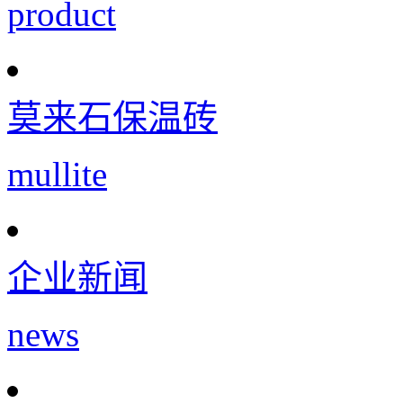
product
莫来石保温砖
mullite
企业新闻
news