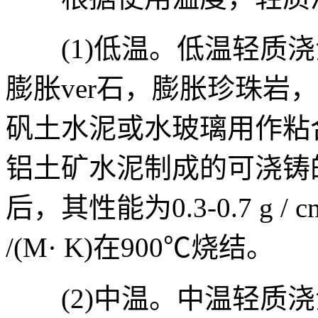
(1)低温。低温轻质浇
膨胀ver石，膨胀珍珠岩
矾土水泥或水玻璃用作粘
铝土矿水泥制成的可浇铸的
后，其性能为0.3-0.7 g / cm3
/(M· K)在900℃烧结。
(2)中温。中温轻质浇注