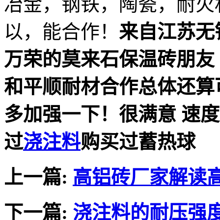
冶金，钢铁，陶瓷，耐火
以，能合作！
来自江苏无
万荣的莫来石保温砖朋友
和平顺耐材合作总体还算
多加强一下！很满意 速度
过
浇注料
购买过蓄热球
上一篇:
高铝砖厂家解读
下一篇:
浇注料的耐压强