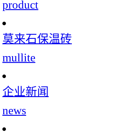
product
莫来石保温砖
mullite
企业新闻
news