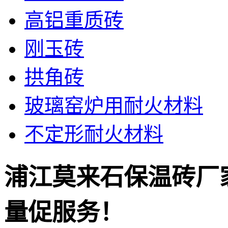
高铝重质砖
刚玉砖
拱角砖
玻璃窑炉用耐火材料
不定形耐火材料
浦江莫来石保温砖厂
量促服务！