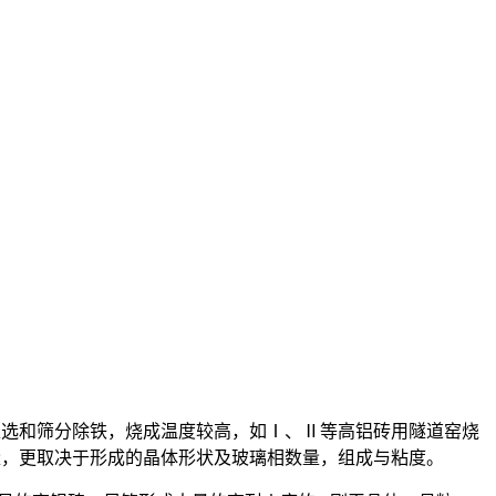
级拣选和筛分除铁，烧成温度较高，如Ⅰ、Ⅱ等高铝砖用隧道窑烧
l2O3含量，更取决于形成的晶体形状及玻璃相数量，组成与粘度。