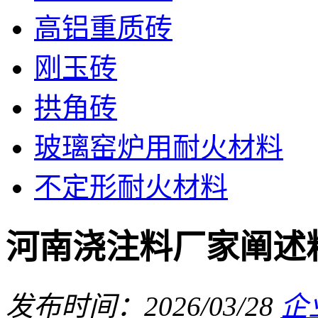
高铝重质砖
刚玉砖
拱角砖
玻璃窑炉用耐火材料
不定形耐火材料
河南浇注料厂家阐述
发布时间：2026/03/28
企