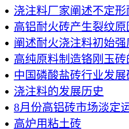
浇注料厂家阐述不定形
高铝耐火砖产生裂纹原
阐述耐火浇注料初始强
高纯原料制造铬刚玉砖
中国磷酸盐砖行业发展
浇注料的发展历史
8月份高铝砖市场淡定
高炉用粘土砖