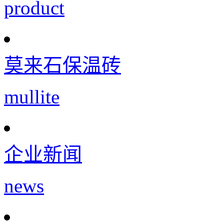
product
莫来石保温砖
mullite
企业新闻
news