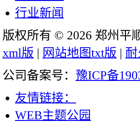
行业新闻
版权所有 © 2026 郑州
xml版
|
网站地图txt版
|
耐
公司备案号：
豫ICP备190
友情链接：
WEB主题公园