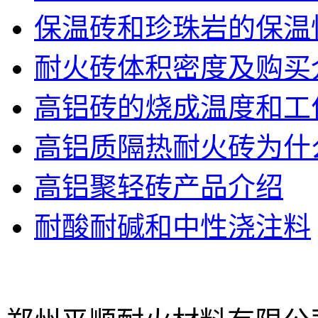
保温砖和珍珠岩的保温
耐火砖体积密度及购买
高铝砖的烧成温度和工
高铝质隔热耐火砖为什
高铝聚轻砖产品介绍
耐酸耐碱和中性浇注料