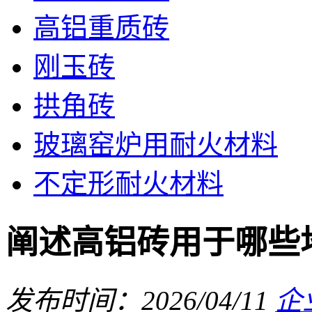
高铝重质砖
刚玉砖
拱角砖
玻璃窑炉用耐火材料
不定形耐火材料
阐述高铝砖用于哪些
发布时间：2026/04/11
企