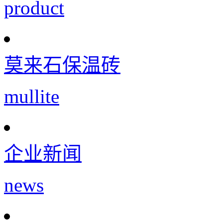
product
莫来石保温砖
mullite
企业新闻
news