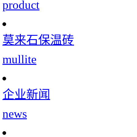
product
莫来石保温砖
mullite
企业新闻
news