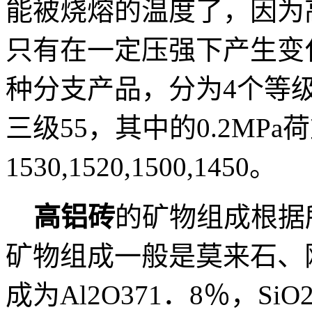
能被烧熔的温度了，因为
只有在一定压强下产生变
种分支产品，分为4个等级
三级55，其中的0.2MP
1530,1520,1500,1450。
高铝砖
的矿物组成根据
矿物组成一般是莫来石、
成为Al2O371．8％，S