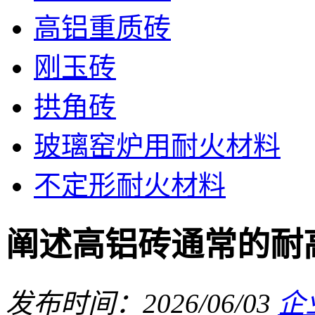
高铝重质砖
刚玉砖
拱角砖
玻璃窑炉用耐火材料
不定形耐火材料
阐述高铝砖通常的耐
发布时间：2026/06/03
企