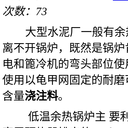
次数：73
大型水泥厂一般有余热
离不开锅炉，既然是锅炉
电和篦冷机的弯头部位使
使用以龟甲网固定的耐磨
含量
浇注料
。
低温余热锅炉主 要利