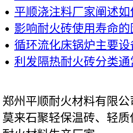
平顺浇注料厂家阐述如
影响耐火砖使用寿命的
循环流化床锅炉主要设
利发隔热耐火砖分类通
郑州平顺耐火材料有限公
莫来石聚轻保温砖、轻质