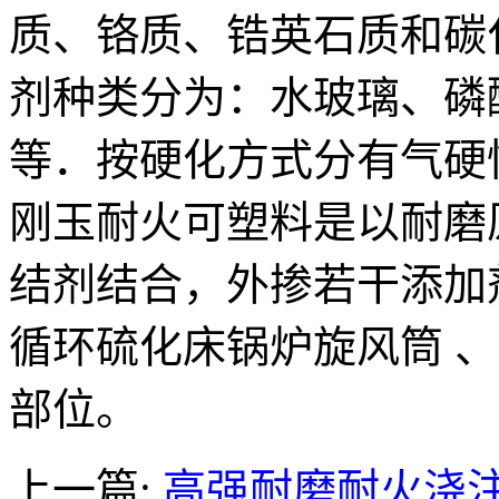
质、铬质、锆英石质和碳
剂种类分为：水玻璃、磷
等．按硬化方式分有气硬
刚玉耐火可塑料是以耐磨
结剂结合，外掺若干添加
循环硫化床锅炉旋风筒 
部位。
上一篇:
高强耐磨耐火浇注