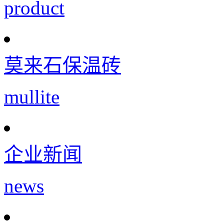
product
莫来石保温砖
mullite
企业新闻
news