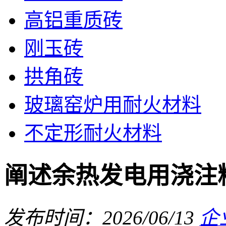
高铝重质砖
刚玉砖
拱角砖
玻璃窑炉用耐火材料
不定形耐火材料
阐述余热发电用浇注
发布时间：2026/06/13
企