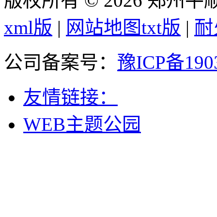
版权所有 © 2026 郑州
xml版
|
网站地图txt版
|
耐
公司备案号：
豫ICP备190
友情链接：
WEB主题公园