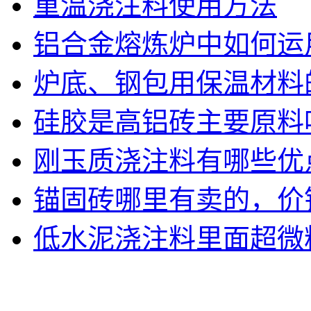
重温浇注料使用方法
铝合金熔炼炉中如何运
炉底、钢包用保温材料
硅胶是高铝砖主要原料
刚玉质浇注料有哪些优
锚固砖哪里有卖的，价
低水泥浇注料里面超微