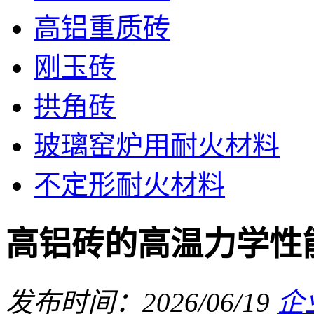
高铝重质砖
刚玉砖
拱角砖
玻璃窑炉用耐火材料
不定形耐火材料
高铝砖的高温力学性
发布时间：2026/06/19
企