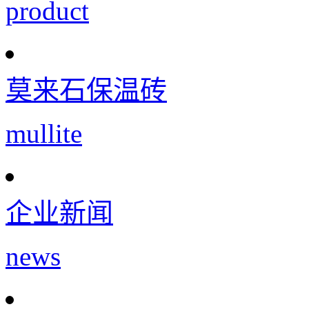
product
莫来石保温砖
mullite
企业新闻
news