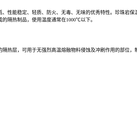
、性能稳定、轻质、防火、无毒、无味的优秀特性。珍珠岩保温
的隔热制品，使用温度通常在1000℃以下。
隔热层，可用于无强烈高温熔融物料侵蚀及冲刷作用的部位，制