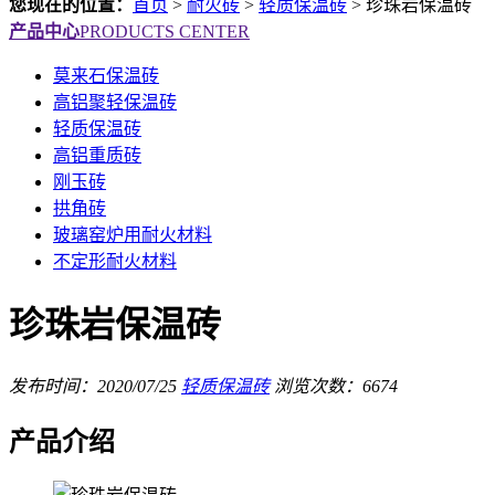
您现在的位置：
首页
>
耐火砖
>
轻质保温砖
>
珍珠岩保温砖
产品中心
PRODUCTS CENTER
莫来石保温砖
高铝聚轻保温砖
轻质保温砖
高铝重质砖
刚玉砖
拱角砖
玻璃窑炉用耐火材料
不定形耐火材料
珍珠岩保温砖
发布时间：2020/07/25
轻质保温砖
浏览次数：6674
产品介绍