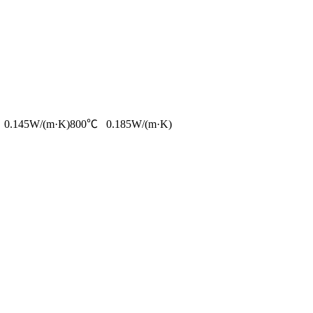
0.145W/(m·K)800℃ 0.185W/(m·K)