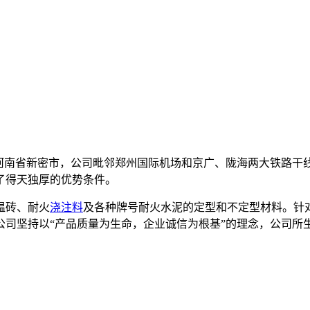
南省新密市，公司毗邻郑州国际机场和京广、陇海两大铁路干
了得天独厚的优势条件。
温砖、耐火
浇注料
及各种牌号耐火水泥的定型和不定型材料。针
公司坚持以“产品质量为生命，企业诚信为根基”的理念，公司所