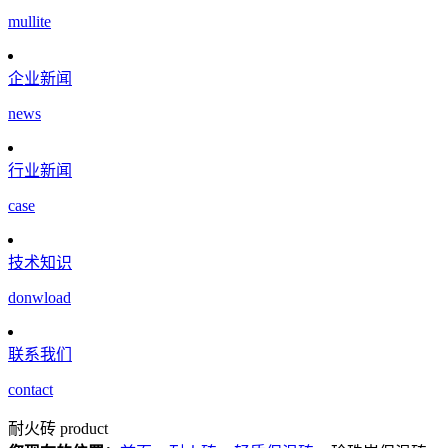
mullite
企业新闻
news
行业新闻
case
技术知识
donwload
联系我们
contact
耐火砖
product