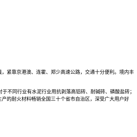
线，紧靠京港澳、连霍、郑少高速公路，交通十分便利。境内丰
对于不同行业有水泥行业用抗剥落高铝砖、耐碱砖、磷酸盐砖；
生产的耐火材料畅销全国三十个省市自治区，深受广大用户好