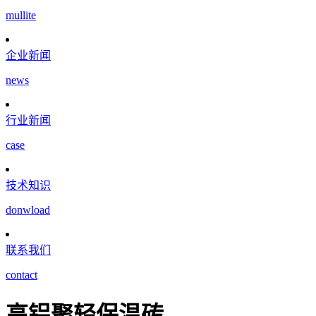
mullite
企业新闻
news
行业新闻
case
技术知识
donwload
联系我们
contact
高铝聚轻保温砖