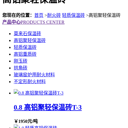
您现在的位置：
首页
>
耐火砖
轻质保温砖
>
高铝聚轻保温砖
产品中心
PRODUCTS CENTER
莫来石保温砖
高铝聚轻保温砖
轻质保温砖
高铝重质砖
刚玉砖
拱角砖
玻璃窑炉用耐火材料
不定形耐火材料
0.8 高铝聚轻保温砖T-3
￥1950元/吨