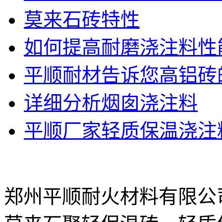
莫来石砖特性
如何提高耐磨浇注料性
平顺耐材告诉您高铝砖
详细分析烟囱浇注料
平顺厂家轻质保温浇注
郑州平顺耐火材料有限公