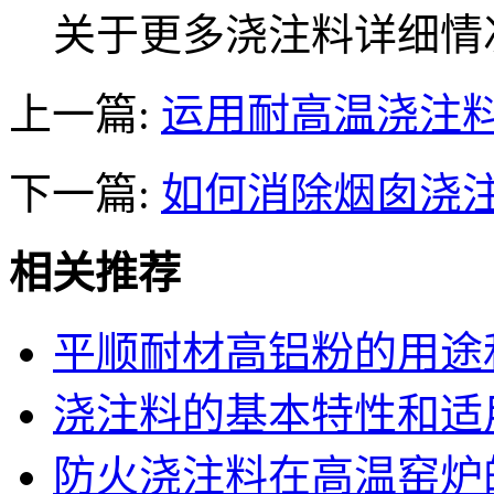
关于更多浇注料详细情况，请
上一篇:
运用耐高温浇注
下一篇:
如何消除烟囱浇
相关推荐
平顺耐材高铝粉的用途
浇注料的基本特性和适
防火浇注料在高温窑炉