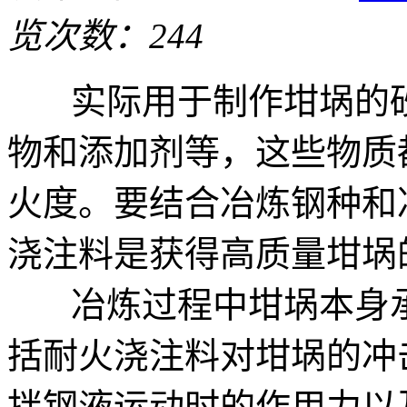
览次数：244
实际用于制作坩埚的砂
物和添加剂等，这些物质
火度。要结合冶炼钢种和
浇注料是获得高质量坩埚
冶炼过程中坩埚本身承
括耐火浇注料对坩埚的冲
拌钢液运动时的作用力以