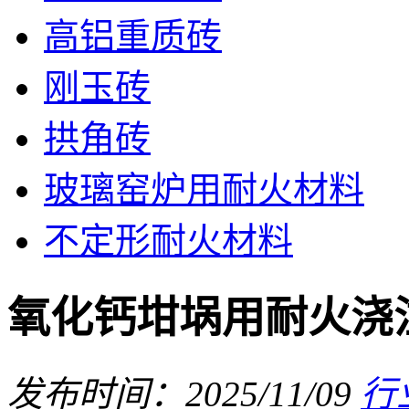
高铝重质砖
刚玉砖
拱角砖
玻璃窑炉用耐火材料
不定形耐火材料
氧化钙坩埚用耐火浇
发布时间：2025/11/09
行