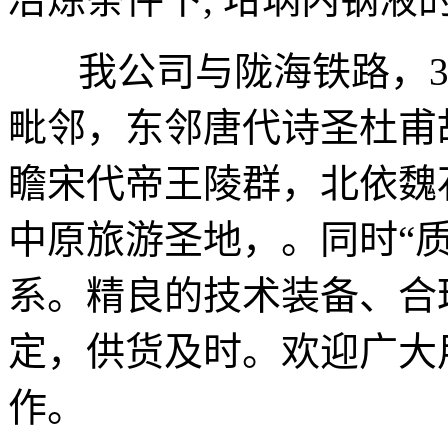
我公司与陇海铁路，31
毗邻，东邻唐代诗圣杜甫
瞻宋代帝王陵群，北依魏
中原旅游圣地，。同时“质
系。精良的技术装备、合
定，供货及时。欢迎广大
作。