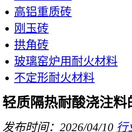
高铝重质砖
刚玉砖
拱角砖
玻璃窑炉用耐火材料
不定形耐火材料
轻质隔热耐酸浇注料
发布时间：2026/04/10
行