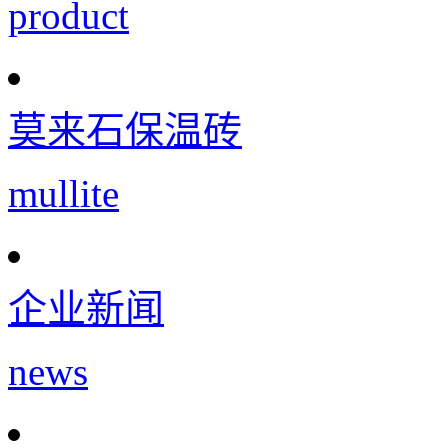
product
莫来石保温砖
mullite
企业新闻
news