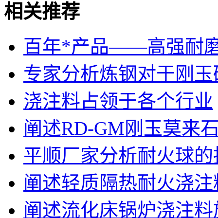
相关推荐
百年*产品——高强耐
专家分析炼钢对于刚玉
浇注料占领于各个行业
阐述RD-GM刚玉莫来
平顺厂家分析耐火球的
阐述轻质隔热耐火浇注
阐述流化床锅炉浇注料