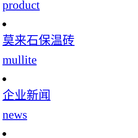
product
莫来石保温砖
mullite
企业新闻
news