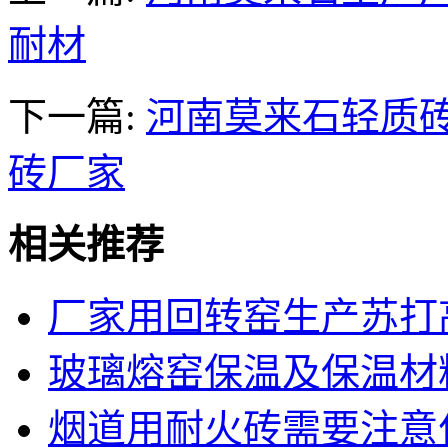
耐材
下一篇:
河南莫来石轻质砖
砖厂家
相关推荐
厂家用回转窑生产苏打高
玻璃熔窑保温及保温材
烟道用耐火砖需要注意