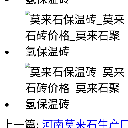
上一篇:
河南莫来石生产厂