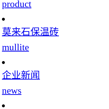
product
莫来石保温砖
mullite
企业新闻
news