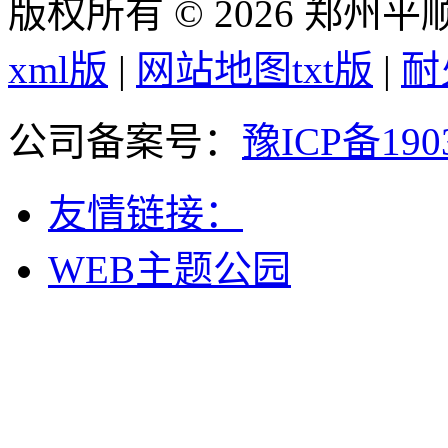
版权所有 © 2026 郑州
xml版
|
网站地图txt版
|
耐
公司备案号：
豫ICP备190
友情链接：
WEB主题公园