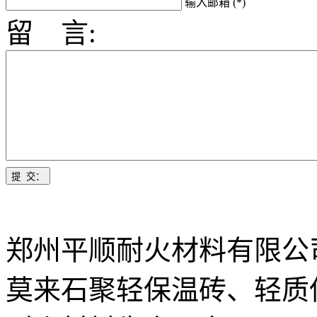
输入邮箱 (*)
留 言:
郑州平顺耐火材料有限公
莫来石聚轻保温砖、轻质