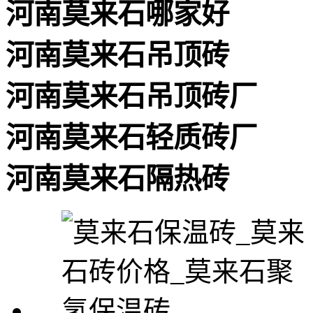
河南莫来石哪家好
河南莫来石吊顶砖
河南莫来石吊顶砖厂
河南莫来石轻质砖厂
河南莫来石隔热砖