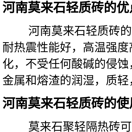
河南莫来石轻质砖的优
河南莫来石轻质砖的热
耐热震性能好，高温强度
化，不受任何酸碱的侵蚀
金属和熔渣的润湿，质轻
河南莫来石轻质砖的使
莫来石聚轻隔热砖可作