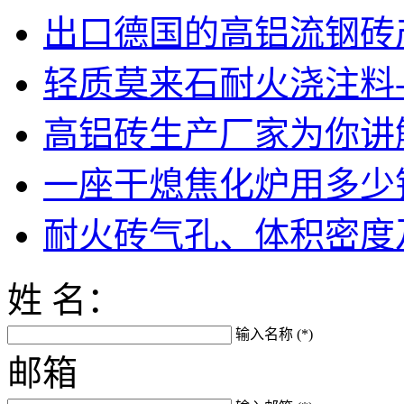
出口德国的高铝流钢砖产
轻质莫来石耐火浇注料
高铝砖生产厂家为你讲解
一座干熄焦化炉用多少
耐火砖气孔、体积密度
姓 名：
输入名称 (*)
邮箱