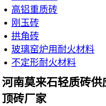
高铝重质砖
刚玉砖
拱角砖
玻璃窑炉用耐火材料
不定形耐火材料
河南莫来石轻质砖供
顶砖厂家