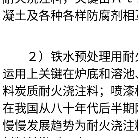
凝土及各种各样防腐剂相
２）铁水预处理用耐火
运用上关键在炉底和溶池
料炭质耐火浇注料；喷漆
在我国从八十年代后半期
慢慢发展趋势为耐火浇注