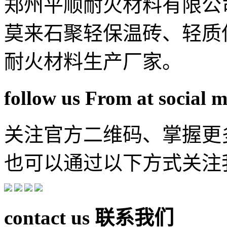
郑州平顺耐火材料有限公
莫来石聚轻保温砖、轻质
耐火材料生产厂家。
follow us From at social 
关注官方二维码、掌握更
也可以通过以下方式关注
contact us
联系我们