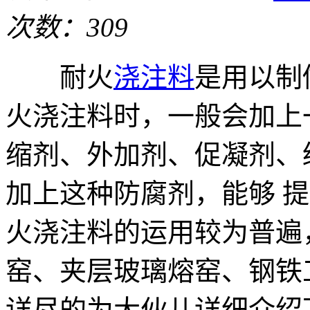
次数：309
耐火
浇注料
是用以制
火浇注料时，一般会加上
缩剂、外加剂、促凝剂、
加上这种防腐剂，能够 
火浇注料的运用较为普遍
窑、夹层玻璃熔窑、钢铁
详尽的为大伙儿详细介绍