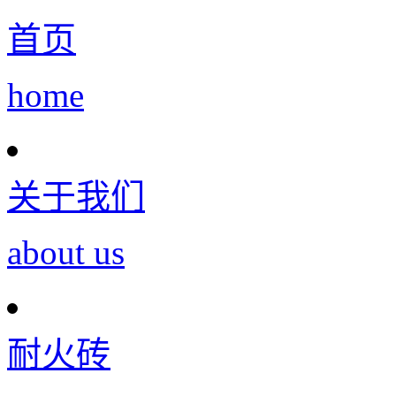
首页
home
关于我们
about us
耐火砖