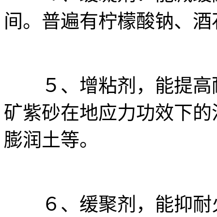
间。普遍有柠檬酸钠、酒
５、增粘剂，能提高耐
矿紫砂在地应力功效下的
膨润土等。
６、缓聚剂，能抑耐火