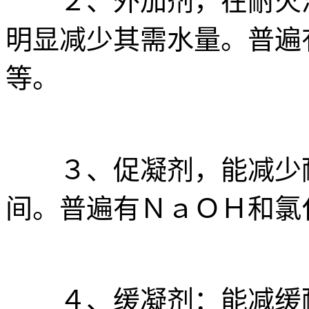
２、外加剂，在耐火浇
明显减少其需水量。普遍
等。
３、促凝剂，能减少耐
间。普遍有ＮａＯＨ和氯
４、缓凝剂：能减缓耐