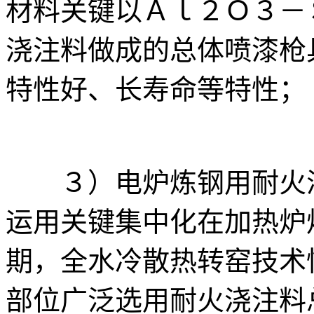
材料关键以Ａｌ２Ｏ３－
浇注料做成的总体喷漆枪
特性好、长寿命等特性；
３）电炉炼钢用耐火浇
运用关键集中化在加热炉
期，全水冷散热转窑技术
部位广泛选用耐火浇注料