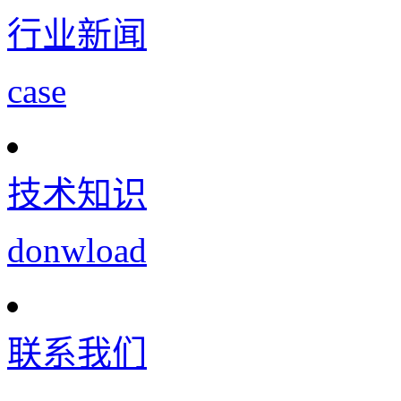
行业新闻
case
技术知识
donwload
联系我们