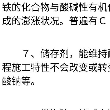
铁的化合物与酸碱性有机
成的澎涨状况。普遍有Ｃ
７、储存剂，能维持耐
程施工特性不会改变或转
酸钠等。