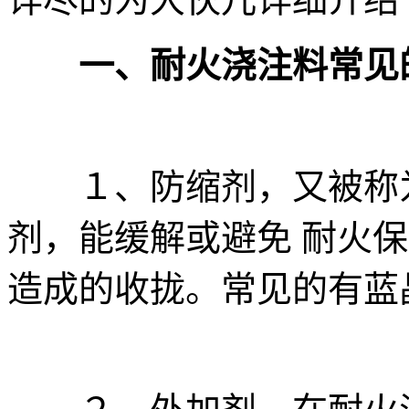
一、耐火浇注料常见
１、防缩剂，又被称为
剂，能缓解或避免 耐火
造成的收拢。常见的有蓝