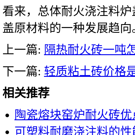
看来，总体耐火浇注料炉
盖原材料的一种发展趋向
上一篇:
隔热耐火砖一吨
下一篇:
轻质粘土砖价格
相关推荐
陶瓷熔块窑炉耐火砖优
可塑料耐磨浇注料的性