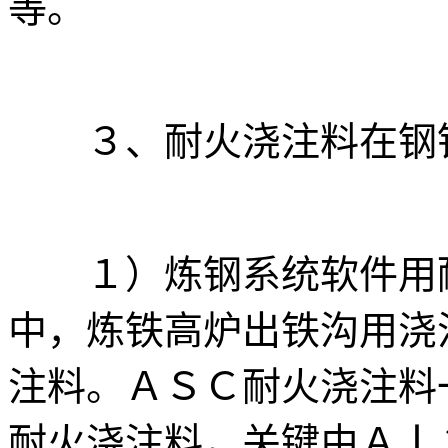
等。
３、耐火浇注料在钢铁
１）炼钢系统软件用耐
中，炼铁高炉出铁沟用浇
注料。ＡＳＣ耐火浇注料
耐火浇注料，关键由Ａｌ