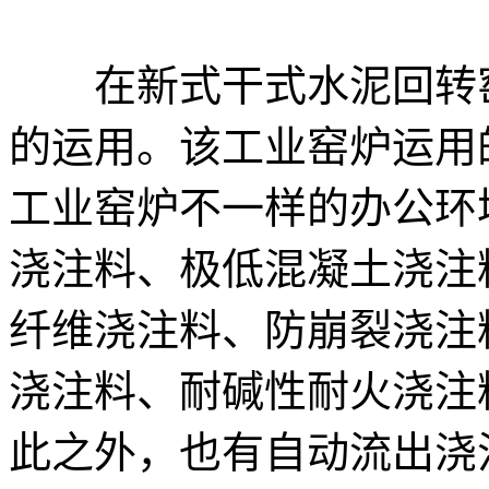
在新式干式水泥回转窑
的运用。该工业窑炉运用
工业窑炉不一样的办公环
浇注料、极低混凝土浇注
纤维浇注料、防崩裂浇注
浇注料、耐碱性耐火浇注
此之外，也有自动流出浇