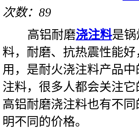
次数：89
高铝耐磨
浇注料
是锅
料，耐磨、抗热震性能好
用，是耐火浇注料产品中
注料，很多人都会关注它
高铝耐磨浇注料也有不同
明不同的价格。