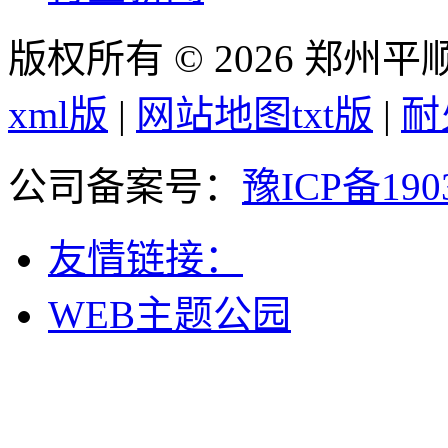
版权所有 © 2026 郑州
xml版
|
网站地图txt版
|
耐
公司备案号：
豫ICP备190
友情链接：
WEB主题公园