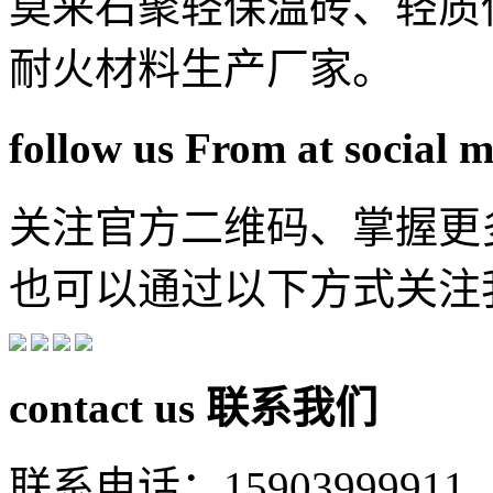
莫来石聚轻保温砖、轻质
耐火材料生产厂家。
follow us From at social 
关注官方二维码、掌握更
也可以通过以下方式关注
contact us
联系我们
联系电话：15903999911