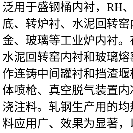
泛用于盛钢桶内衬，RH
底、转炉衬、水泥回转窑
金、玻璃等工业炉内衬。
水泥回转窑内衬和玻璃熔
作连铸中间罐衬和挡渣堰
体喷枪、真空脱气装置内
浇注料。轧钢生产用的均
料应用广、效果为显著，