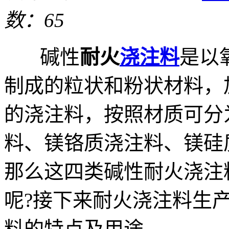
数：65
碱性
耐火
浇注料
是以
制成的粒状和粉状材料，
的浇注料，按照材质可分
料、镁铬质浇注料、镁硅
那么这四类碱性耐火浇注
呢?接下来耐火浇注料生
料的特点及用途。