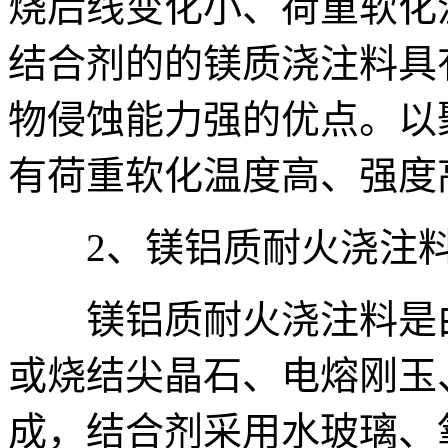
烧后线变化小、荷重软化
结合剂的的镁质浇注料具
物侵蚀能力强的优点。以
有荷重软化温度高、强度
2、镁铝质耐火浇注
镁铝质耐火浇注料是由
或烧结尖晶石、电熔刚玉
成，结合剂采用水玻璃、