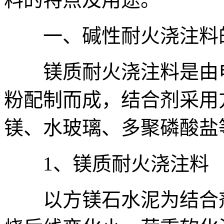
一、碱性耐火浇注料
镁质耐火浇注料是由电
粉配制而成，结合剂采用
镁、水玻璃、多聚磷酸盐
1、镁质耐火浇注料
以方镁石水泥为结合剂