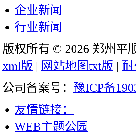
企业新闻
行业新闻
版权所有 © 2026 郑州
xml版
|
网站地图txt版
|
耐
公司备案号：
豫ICP备190
友情链接：
WEB主题公园