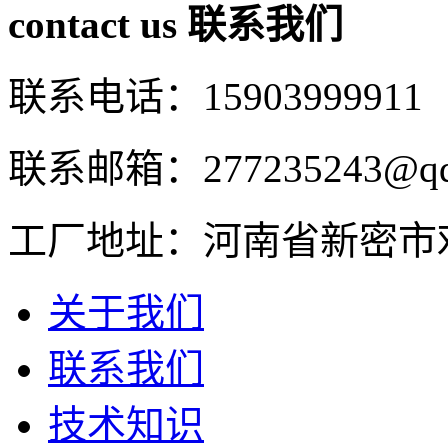
contact us
联系我们
联系电话：15903999911
联系邮箱：277235243@qq
工厂地址：河南省新密市
关于我们
联系我们
技术知识