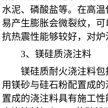
水泥、磷酸盐等。在高温
易产生膨胀会微裂纹，可
抗热震性能够较好，对炉
3、镁硅质浇注料
镁硅质耐火浇注料包括
用镁砂与硅石粉配置成的浇
置成的浇注料具有施工性