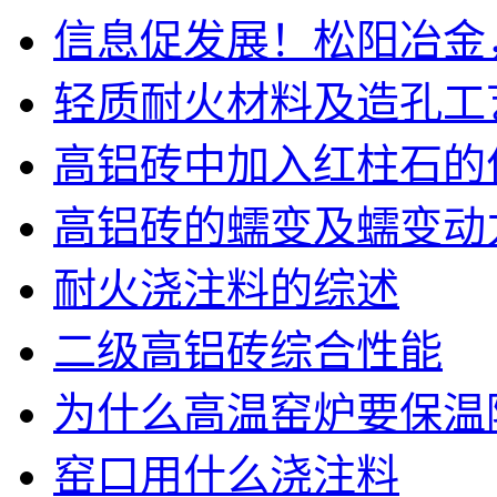
信息促发展！松阳冶金，
轻质耐火材料及造孔工
高铝砖中加入红柱石的
高铝砖的蠕变及蠕变动
耐火浇注料的综述
二级高铝砖综合性能
为什么高温窑炉要保温
窑口用什么浇注料