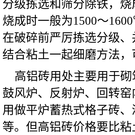
分级拣选和筛分除铁，烧
烧成时一般为1500～16
在破碎前严厉拣选分级、
结合粘土一起细磨方法，
高铝砖用处主要用于砌
鼓风炉、反射炉、回转窑
用做平炉蓄热式格子砖、
等。但高铝砖价格要比粘