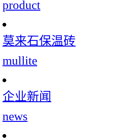
product
莫来石保温砖
mullite
企业新闻
news