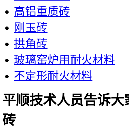
高铝重质砖
刚玉砖
拱角砖
玻璃窑炉用耐火材料
不定形耐火材料
平顺技术人员告诉大
砖