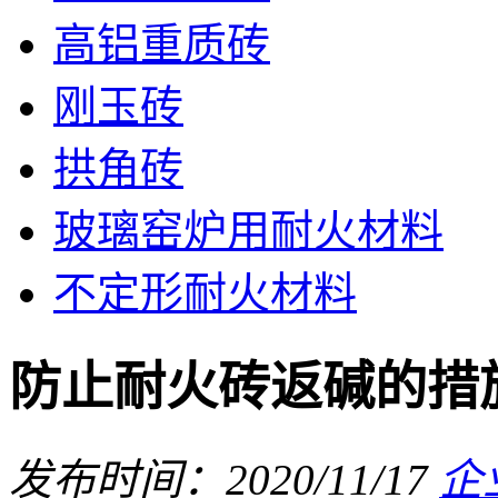
高铝重质砖
刚玉砖
拱角砖
玻璃窑炉用耐火材料
不定形耐火材料
防止耐火砖返碱的措
发布时间：2020/11/17
企