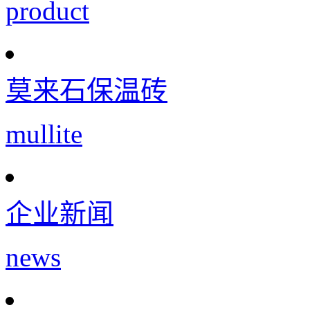
product
莫来石保温砖
mullite
企业新闻
news