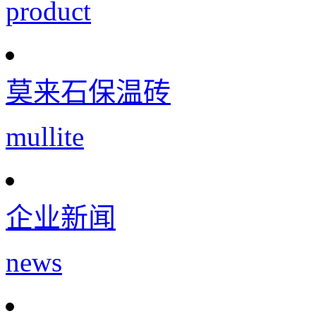
product
莫来石保温砖
mullite
企业新闻
news