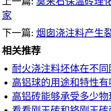
上一篇:
莫来石保温砖理
家
下一篇:
烟囱浇注料产生
相关推荐
耐火浇注料坯体在不同
高铝球的用途和特性有
高铝砖能够承受多少物
看看刚玉砖和铬刚玉砖