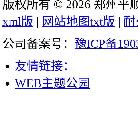
版权所有 © 2026 郑州
xml版
|
网站地图txt版
|
耐
公司备案号：
豫ICP备190
友情链接：
WEB主题公园