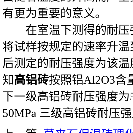
有更为重要的意义。
在室温下测得的耐压强
将试样按规定的速率升温
后测定的耐压强度为该温
知
高铝砖
按照铝Al2O3
下一级高铝砖耐压强度为5
50MPa 三级高铝砖耐压强