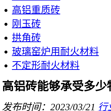
高铝重质砖
刚玉砖
拱角砖
玻璃窑炉用耐火材料
不定形耐火材料
高铝砖能够承受多少
发布时间：2023/03/21
行