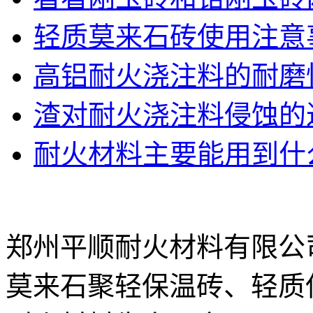
轻质莫来石砖使用注意
高铝耐火浇注料的耐磨
渣对耐火浇注料侵蚀的
耐火材料主要能用到什
郑州平顺耐火材料有限公
莫来石聚轻保温砖、轻质