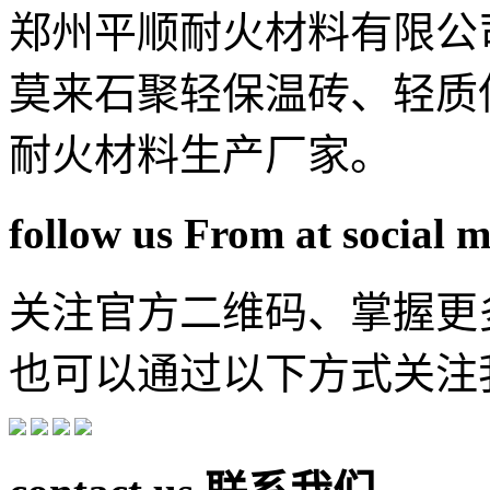
郑州平顺耐火材料有限公
莫来石聚轻保温砖、轻质
耐火材料生产厂家。
follow us From at social 
关注官方二维码、掌握更
也可以通过以下方式关注