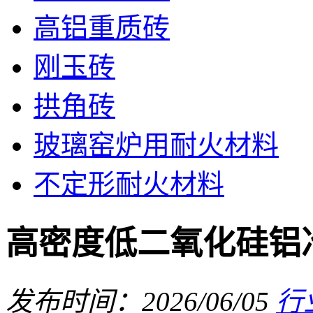
高铝重质砖
刚玉砖
拱角砖
玻璃窑炉用耐火材料
不定形耐火材料
高密度低二氧化硅铝
发布时间：2026/06/05
行