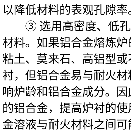
以降低材料的表观孔隙率
③ 选用高密度、低孔
材料。如果铝合金熔炼炉的工
粘土、莫来石、高铝型或
衬，但铝合金易与耐火材
响炉龄和铝合金成分。因
的铝合金，提高炉衬的使
金溶液与耐火材料之间可