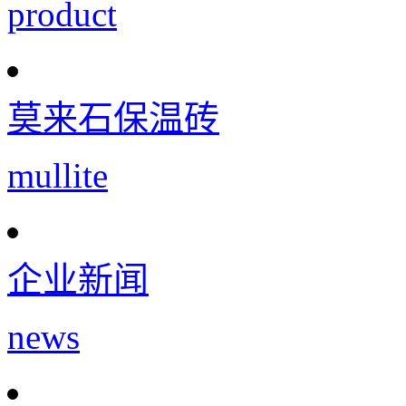
product
莫来石保温砖
mullite
企业新闻
news