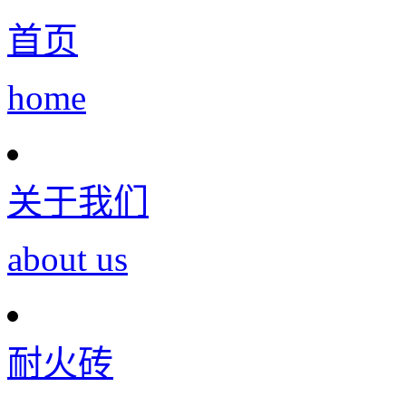
首页
home
关于我们
about us
耐火砖